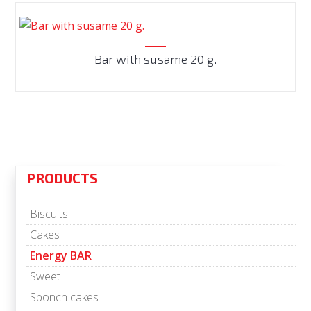
Bar with susame 20 g.
PRODUCTS
Biscuits
Cakes
Energy BAR
Sweet
Sponch cakes