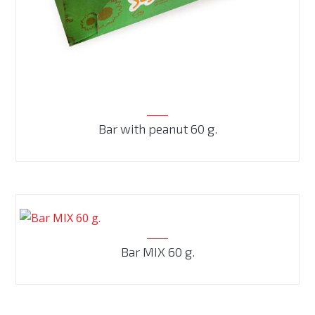
Bar with peanut 60 g.
Bar MIX 60 g.