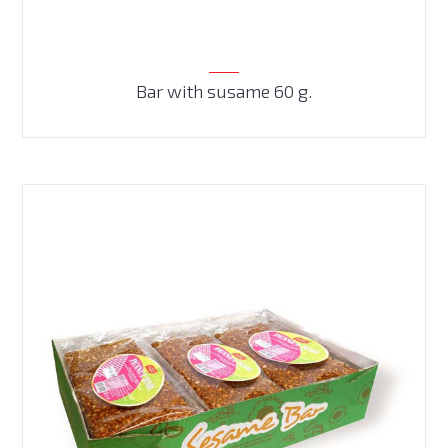
Bar with susame 60 g.