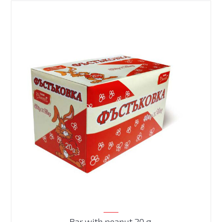
Bar with peanut 20 g.