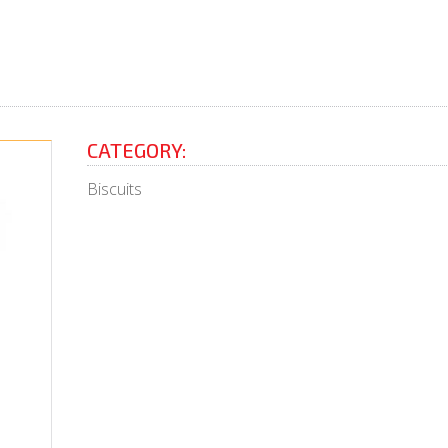
CATEGORY:
Biscuits